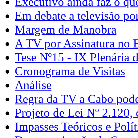
Executivo ainda faz o qu
Em debate a televisão po
Margem de Manobra
A TV por Assinatura no B
Tese Nº15 - IX Plenária 
Cronograma de Visitas
Análise
Regra da TV a Cabo pode
Projeto de Lei Nº 2.120,
Impasses Teóricos e Polít