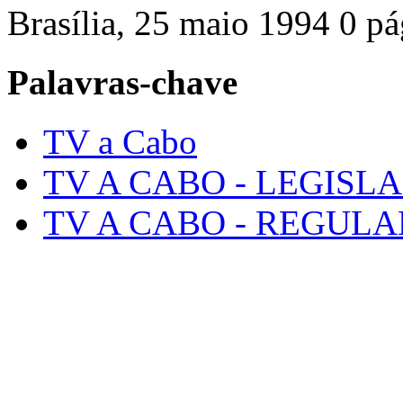
Brasília, 25 maio 1994 0 pá
Palavras-chave
TV a Cabo
TV A CABO - LEGISL
TV A CABO - REGU