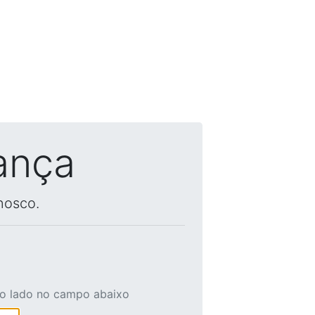
ança
nosco.
ao lado no campo abaixo