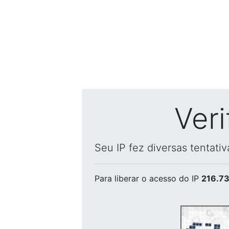
Ver
Seu IP fez diversas tentati
Para liberar o acesso
do IP
216.73