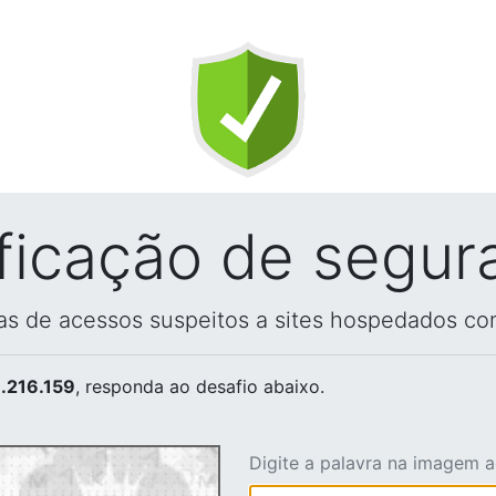
ificação de segur
vas de acessos suspeitos a sites hospedados co
.216.159
, responda ao desafio abaixo.
Digite a palavra na imagem 